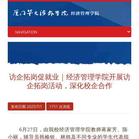
访企拓岗促就业｜经济管理学院开展访
企拓岗活动，深化校企合作
发布日期 2025/7/1
1751 次浏览
6月27日，由我校经济管理学院教师蒋家芳、陈
小丽，辅导员韩榆钦、林炜及不同专业的学生代表组